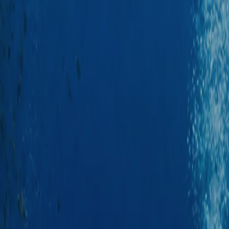
oprawa zdjęć
Za darmo