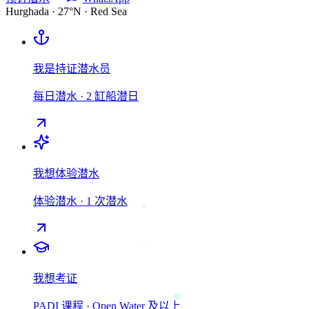
Hurghada · 27°N · Red Sea
我是持证潜水员
每日潜水 · 2 缸船潜日
我想体验潜水
体验潜水 · 1 次潜水
我想考证
PADI 课程 · Open Water 及以上