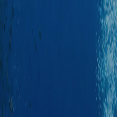
glar fotos
Gratis